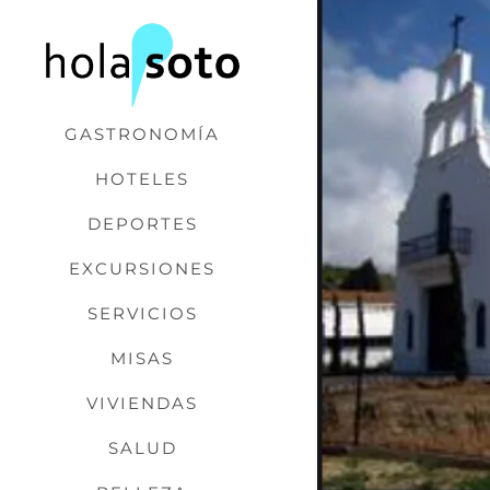
Saltar
al
contenido
GASTRONOMÍA
HOTELES
DEPORTES
EXCURSIONES
SERVICIOS
MISAS
VIVIENDAS
SALUD