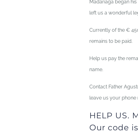
Madariaga began his 
left us a wonderful le
Currently of the € 45
remains to be paid.
Help us pay the rema
name.
Contact Father Agust
leave us your phone 
HELP US. M
Our code i