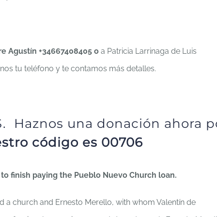
dre Agustín +34667408405 o
a Patricia Larrinaga de Luis
os tu teléfono y te contamos más detalles.
S.
Haznos una donación ahora p
stro código es 00706
to finish paying the Pueblo Nuevo Church loan.
 a church and Ernesto Merello, with whom Valentín de