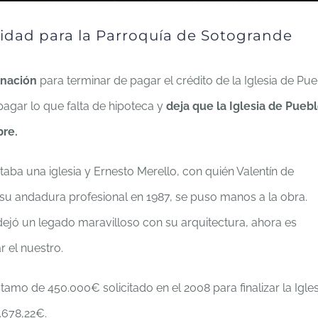
idad para la Parroquía de Sotogrande
onación
para terminar de pagar el crédito de la Iglesia de Pu
gar lo que falta de hipoteca y
deja que la Iglesia de Pueb
bre.
aba una iglesia y Ernesto Merello, con quién Valentín de
u andadura profesional en 1987, se puso manos a la obra.
dejó un legado maravilloso con su arquitectura, ahora es
r el nuestro.
amo de 450.000€ solicitado en el 2008 para finalizar la Igles
.678,22€.