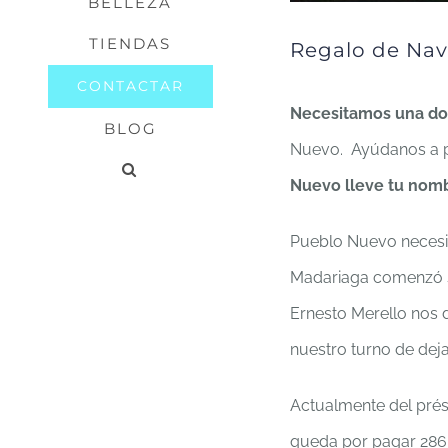
BELLEZA
TIENDAS
Regalo de Nav
CONTACTAR
Necesitamos una d
BLOG
Nuevo. Ayúdanos a pa
Nuevo lleve tu nom
Pueblo Nuevo necesit
Madariaga comenzó s
Ernesto Merello nos 
nuestro turno de deja
Actualmente del prést
queda por pagar 286