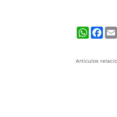
WhatsApp
Faceb
Artículos relac