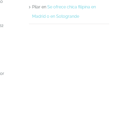
lo
Pilar
en
Se ofrece chica filipina en
Madrid o en Sotogrande
22
 or