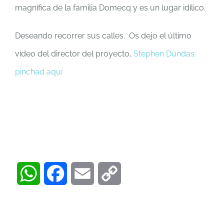
magnífica de la familia Domecq y es un lugar idílico.
Deseando recorrer sus calles. Os dejo el último
vídeo del director del proyecto,
Stephen Dundas.
pinchad aquí
WhatsApp
Facebook
Email
Copy
Link