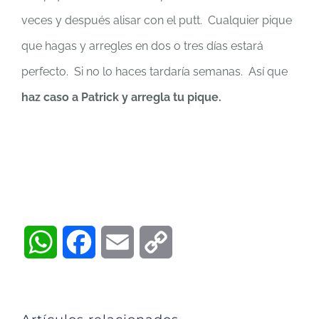
veces y después alisar con el putt. Cualquier pique
que hagas y arregles en dos o tres días estará
perfecto. Si no lo haces tardaría semanas. Así que
haz caso a Patrick y arregla tu pique.
WhatsApp
Facebook
Email
Copy
Link