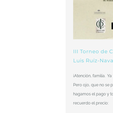
III Torneo de
Luis Ruíz-Nav
¡Atención, familia. Ya
Pero ojo, que no se 
hagamos el pago y 
recuerdo el precio: