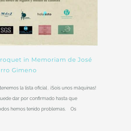
 Croquet in Memoriam de José
arro Gimeno
 tenemos la lista oficial . ¡Sois unos máquinas!
puede dar por confirmado hasta que
todos hemos tenido problemas. Os