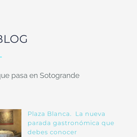
BLOG
o que pasa en Sotogrande
Plaza Blanca. La nueva
parada gastronómica que
debes conocer