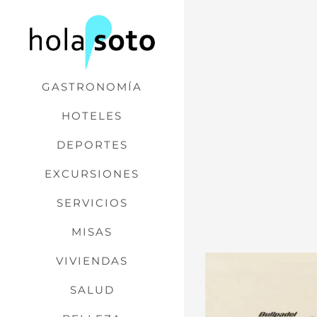
Saltar
al
contenido
GASTRONOMÍA
HOTELES
DEPORTES
EXCURSIONES
SERVICIOS
MISAS
VIVIENDAS
SALUD