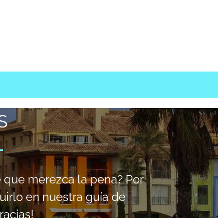
+34956360460
S
e que merezca la pena? Por
uirlo en nuestra guía de
acias!