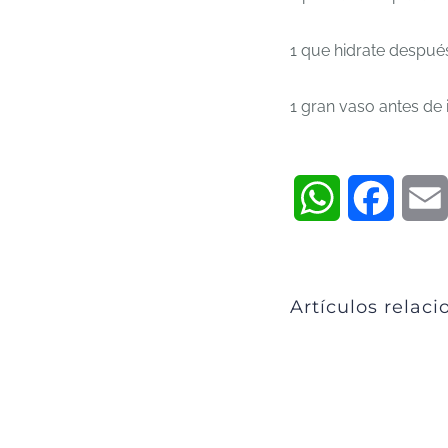
1 que hidrate despué
1 gran vaso antes de 
WhatsApp
Faceb
Artículos relac