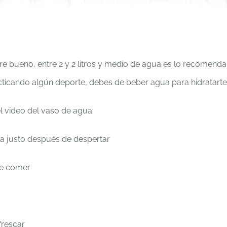
e bueno, entre 2 y 2 litros y medio de agua es lo recomenda
ticando algún deporte, debes de beber agua para hidratarte
el video del vaso de agua:
a justo después de despertar
de comer
frescar