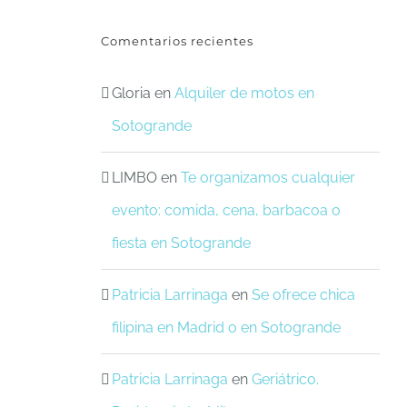
Comentarios recientes
Gloria
en
Alquiler de motos en
Sotogrande
LIMBO
en
Te organizamos cualquier
evento: comida, cena, barbacoa o
fiesta en Sotogrande
Patricia Larrinaga
en
Se ofrece chica
filipina en Madrid o en Sotogrande
Patricia Larrinaga
en
Geriátrico.