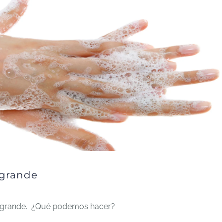
ogrande
otogrande. ¿Qué podemos hacer?