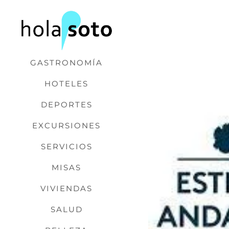
Saltar
al
contenido
GASTRONOMÍA
HOTELES
DEPORTES
EXCURSIONES
SERVICIOS
MISAS
VIVIENDAS
SALUD