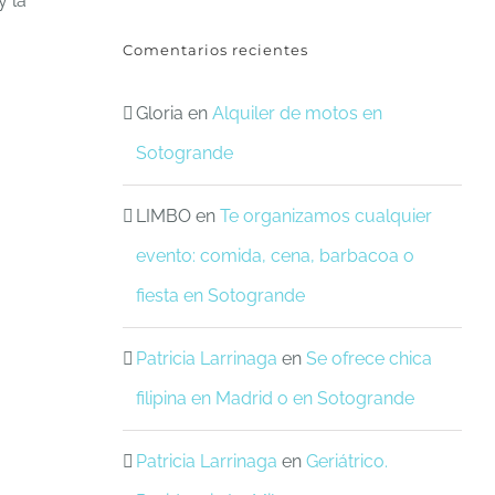
y la
Comentarios recientes
Gloria
en
Alquiler de motos en
Sotogrande
LIMBO
en
Te organizamos cualquier
evento: comida, cena, barbacoa o
fiesta en Sotogrande
Patricia Larrinaga
en
Se ofrece chica
filipina en Madrid o en Sotogrande
Patricia Larrinaga
en
Geriátrico.