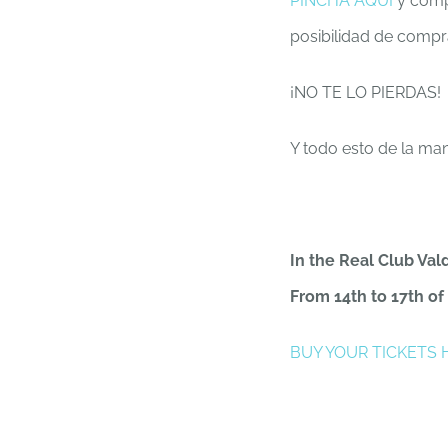
PINCHA AQUÍ
y compr
posibilidad de compra
¡NO TE LO PIERDAS!
Y todo esto de la m
In the Real Club Va
From 14th to 17th of
BUY YOUR TICKETS 