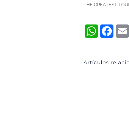
THE GREATEST TOU
WhatsApp
Faceb
Artículos relac