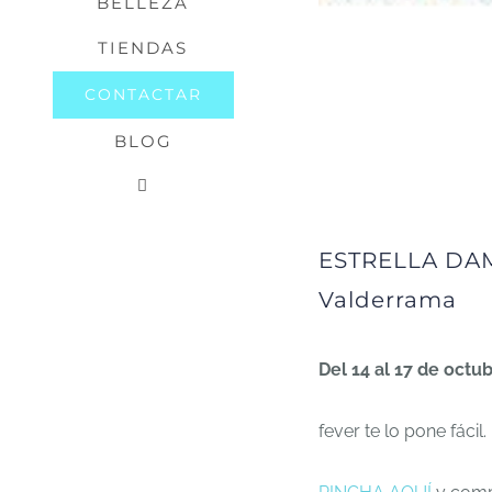
BELLEZA
TIENDAS
CONTACTAR
BLOG
ESTRELLA DAMN
Valderrama
Del 14 al 17 de octu
fever te lo pone fácil.