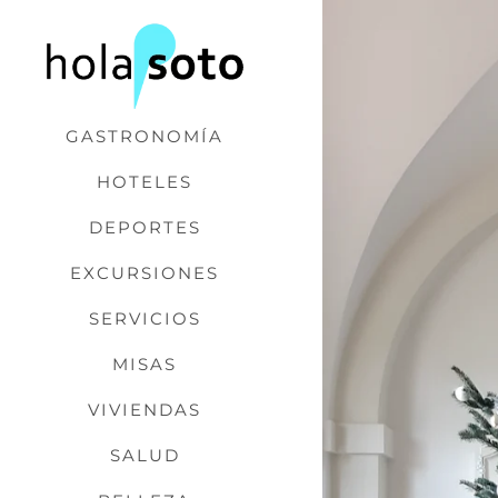
Saltar
al
contenido
GASTRONOMÍA
HOTELES
DEPORTES
EXCURSIONES
SERVICIOS
MISAS
VIVIENDAS
SALUD