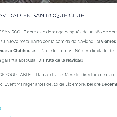
AVIDAD EN SAN ROQUE CLUB
 SAN ROQUE abre este domingo después de un año de obra
ar su nuevo restaurante con la comida de Navidad, el
viernes
su nuevo Clubhouse.
No te lo pierdas. Número limitado de
 garantía absoulta.
Disfruta de la Navidad.
YOUR TABLE . Llama a Isabel Merello, directora de event
llo, Event Manager antes del 20 de Diciembre,
before Decem
2