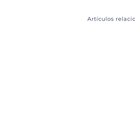
Artículos relac