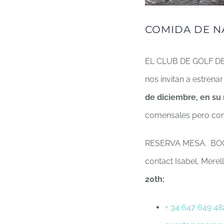
COMIDA DE N
EL CLUB DE GOLF DE
nos invitan a estren
de diciembre, en 
comensales pero con
RESERVA MESA. BOOK 
contact Isabel, Mere
20th:
+ 34 647 649 48