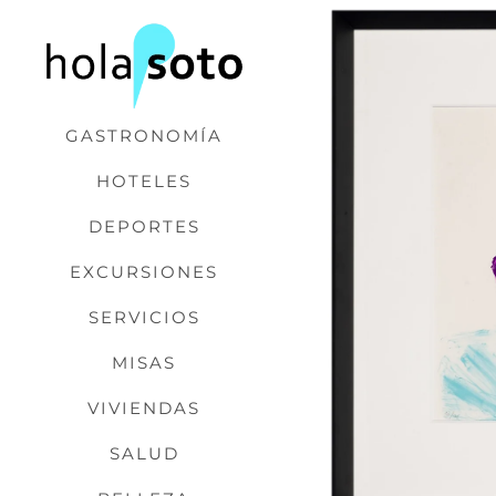
Saltar
al
contenido
GASTRONOMÍA
HOTELES
DEPORTES
EXCURSIONES
SERVICIOS
MISAS
VIVIENDAS
SALUD