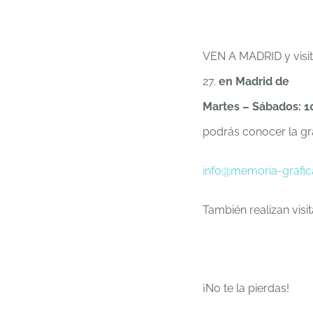
VEN A MADRID y visi
27.
en Madrid de
Martes – Sábados: 1
podrás conocer la gr
info@memoria-grafi
También realizan visit
¡No te la pierdas!