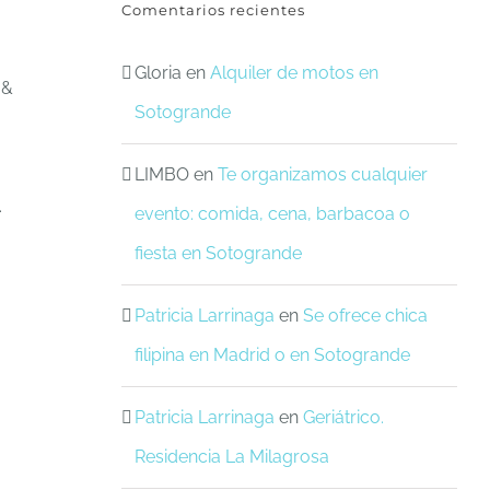
Comentarios recientes
Gloria
en
Alquiler de motos en
 &
Sotogrande
LIMBO
en
Te organizamos cualquier
.
evento: comida, cena, barbacoa o
fiesta en Sotogrande
Patricia Larrinaga
en
Se ofrece chica
filipina en Madrid o en Sotogrande
Patricia Larrinaga
en
Geriátrico.
Residencia La Milagrosa