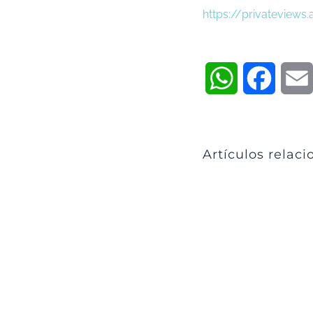
https://privateview
WhatsApp
Faceb
Artículos relac