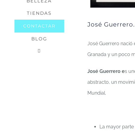
BELLEZA
TIENDAS
José Guerrero
CONTACTAR
BLOG
José Guerrero nació 
Granada y un poco m
José Guerrero e
s un
abstracto, un movim
Mundial.
La mayor parte d