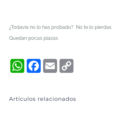
¿Todavía no lo has probado? No te lo pierdas.
Quedan pocas plazas
WhatsApp
Facebook
Email
Copy
Link
Artículos relacionados