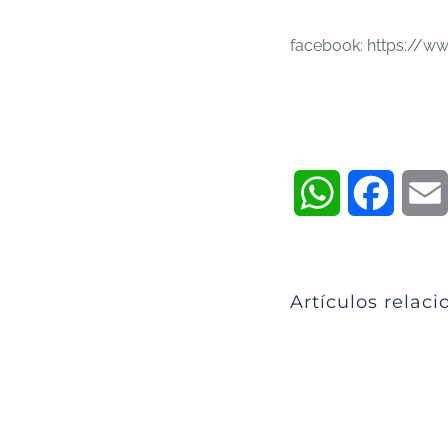
facebook: https://
WhatsApp
Faceb
Artículos relac