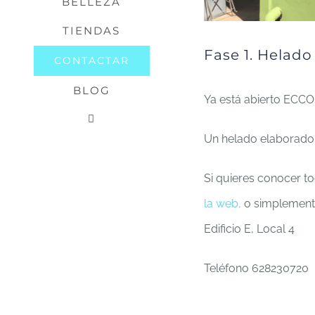
BELLEZA
TIENDAS
Fase 1. Helado
CONTACTAR
BLOG
Ya está abierto ECC
Un helado elaborado 
Si quieres conocer to
la web,
o simplemente
Edificio E, Local 4
Teléfono 628230720