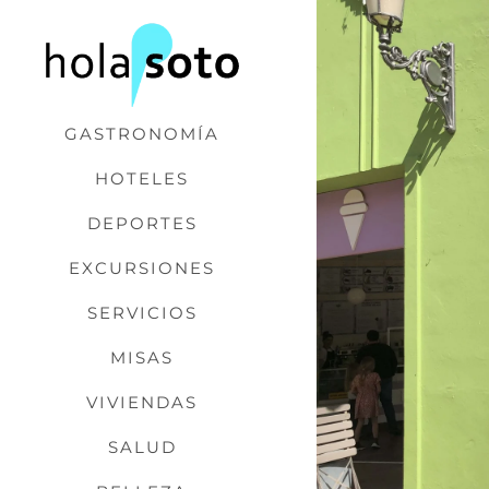
Saltar
al
contenido
GASTRONOMÍA
HOTELES
DEPORTES
EXCURSIONES
SERVICIOS
MISAS
VIVIENDAS
SALUD