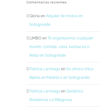
Comentarios recientes
Gloria
en
Alquiler de motos en
Sotogrande
LIMBO
en
Te organizamos cualquier
evento: comida, cena, barbacoa o
fiesta en Sotogrande
Patricia Larrinaga
en
Se ofrece chica
filipina en Madrid o en Sotogrande
Patricia Larrinaga
en
Geriátrico.
Residencia La Milagrosa