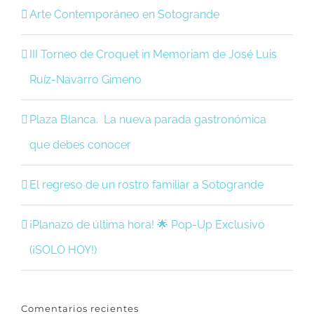
Arte Contemporáneo en Sotogrande
III Torneo de Croquet in Memoriam de José Luis
Ruíz-Navarro Gimeno
Plaza Blanca. La nueva parada gastronómica
que debes conocer
El regreso de un rostro familiar a Sotogrande
¡Planazo de última hora! 🌟 Pop-Up Exclusivo
(¡SOLO HOY!)
Comentarios recientes