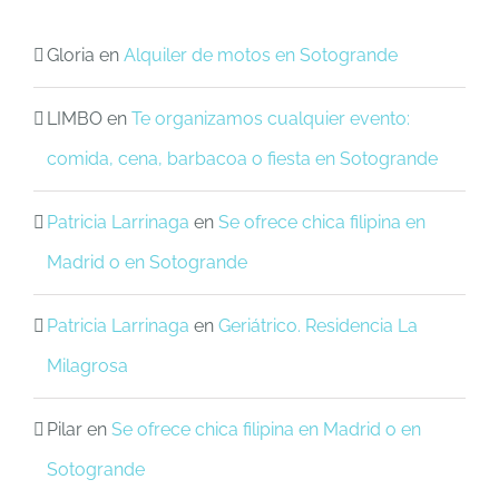
Gloria
en
Alquiler de motos en Sotogrande
LIMBO
en
Te organizamos cualquier evento:
comida, cena, barbacoa o fiesta en Sotogrande
Patricia Larrinaga
en
Se ofrece chica filipina en
Madrid o en Sotogrande
Patricia Larrinaga
en
Geriátrico. Residencia La
Milagrosa
Pilar
en
Se ofrece chica filipina en Madrid o en
Sotogrande