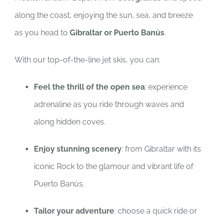
along the coast, enjoying the sun, sea, and breeze
as you head to
Gibraltar or Puerto Banús
.
With our top-of-the-line jet skis, you can:
Feel the thrill of the open sea
: experience
adrenaline as you ride through waves and
along hidden coves.
Enjoy stunning scenery
: from Gibraltar with its
iconic Rock to the glamour and vibrant life of
Puerto Banús.
Tailor your adventure
: choose a quick ride or