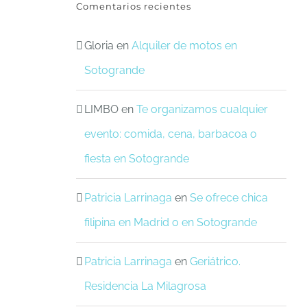
Comentarios recientes
Gloria
en
Alquiler de motos en
Sotogrande
LIMBO
en
Te organizamos cualquier
evento: comida, cena, barbacoa o
fiesta en Sotogrande
Patricia Larrinaga
en
Se ofrece chica
filipina en Madrid o en Sotogrande
Patricia Larrinaga
en
Geriátrico.
Residencia La Milagrosa