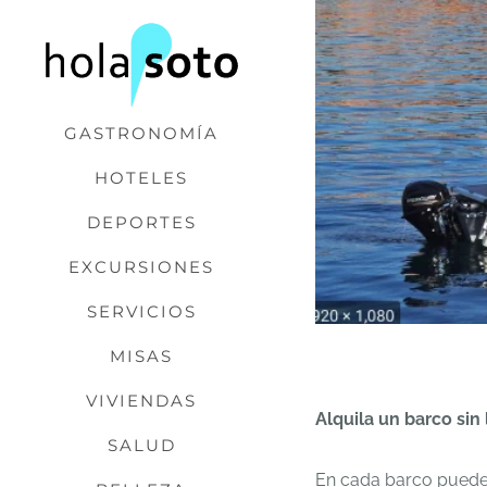
Saltar
al
contenido
GASTRONOMÍA
HOTELES
DEPORTES
EXCURSIONES
SERVICIOS
MISAS
VIVIENDAS
Alquila un barco sin
SALUD
En cada barco pueden