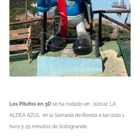
Los Pitufos en 3D
se ha rodado en Júzcar, LA
ALDEA AZUL en la Serranía de Ronda a tan solo 1
hora y 25 minutos de Sotogrande.