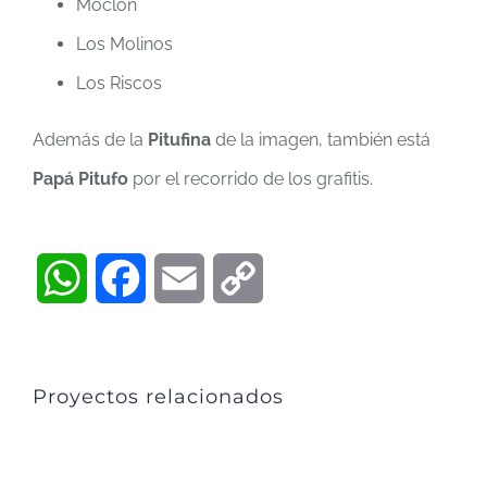
Moclón
Los Molinos
Los Riscos
Además de la
Pitufina
de la imagen, también está
Papá Pitufo
por el recorrido de los grafitis.
WhatsApp
Facebook
Email
Copy
Link
Proyectos relacionados