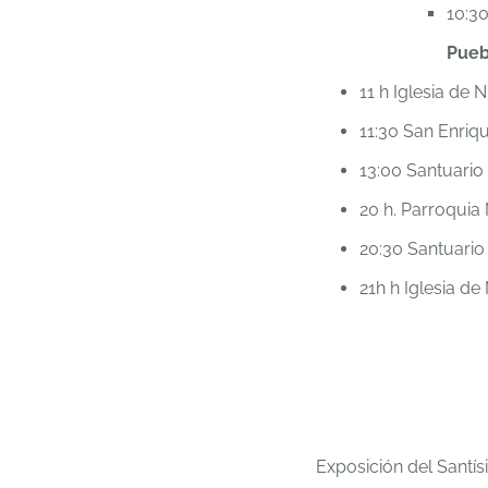
10:30
Pueb
11 h Iglesia de
11:30 San Enriq
13:00 Santuario 
20 h. Parroquia
20:30 Santuario 
21h h Iglesia d
Exposición del Santís