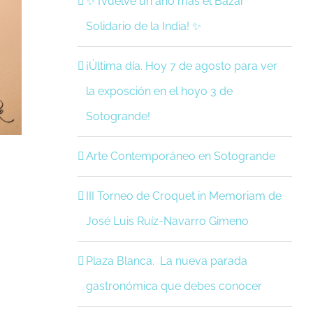
✨ ¡Vuelve un año más el Bazar
Solidario de la India! ✨
¡Última día. Hoy 7 de agosto para ver
la exposción en el hoyo 3 de
Sotogrande!
Arte Contemporáneo en Sotogrande
III Torneo de Croquet in Memoriam de
José Luis Ruíz-Navarro Gimeno
Plaza Blanca. La nueva parada
gastronómica que debes conocer