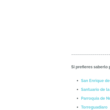
___________________
Si prefieres saberlo p
San Enrique de
Santuario de la
Parroquia de Nu
Torreguadiaro