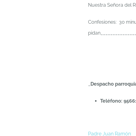
Nuestra Señora del R
Confesiones: 30 minu
pidan______________
_
Despacho parroquial
Teléfono: 956
Padre Juan Ramón