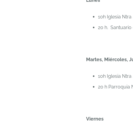
Lunes
10h Iglesia Ntra
20 h. Santuario 
Martes, Miércoles, 
10h Iglesia Ntra
20 h Parroquia 
Viernes