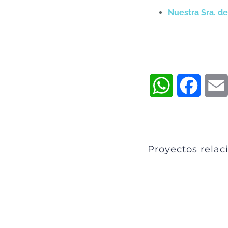
Nuestra Sra. d
WhatsApp
Faceb
Proyectos relac