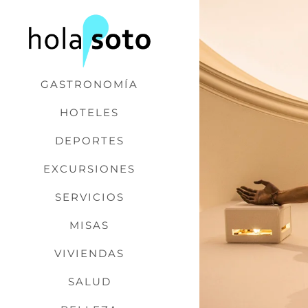
Saltar
al
contenido
GASTRONOMÍA
HOTELES
DEPORTES
EXCURSIONES
SERVICIOS
MISAS
VIVIENDAS
SALUD