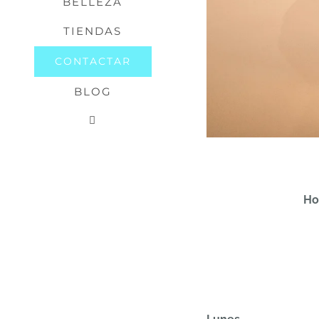
BELLEZA
TIENDAS
CONTACTAR
BLOG
Ho