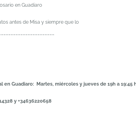
osario en Guadiaro
tos antes de Misa y siempre que lo
_______________________
 en Guadiaro: Martes, miércoles y jueves de 19h a 19:45 h
614328 y +34636220658