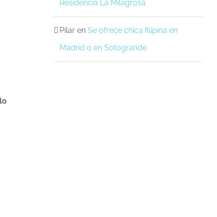
Residencia La Milagrosa
Pilar
en
Se ofrece chica filipina en
Madrid o en Sotogrande
lo