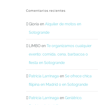
Comentarios recientes
Gloria
en
Alquiler de motos en
Sotogrande
LIMBO
en
Te organizamos cualquier
evento: comida, cena, barbacoa o
fiesta en Sotogrande
Patricia Larrinaga
en
Se ofrece chica
filipina en Madrid o en Sotogrande
Patricia Larrinaga
en
Geriátrico.