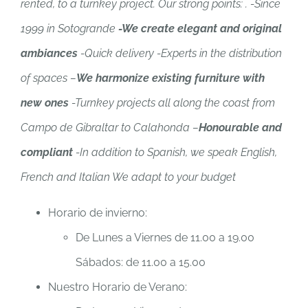
rented, to a turnkey project. Our strong points: . -Since
1999 in Sotogrande
-We create elegant and original
ambiances
-Quick delivery -Experts in the distribution
of spaces –
We harmonize existing furniture with
new ones
-Turnkey projects all along the coast from
Campo de Gibraltar to Calahonda –
Honourable and
compliant
-In addition to Spanish, we speak English,
French and Italian We adapt to your budget
Horario de invierno:
De Lunes a Viernes de 11.00 a 19.00
Sábados: de 11.00 a 15.00
Nuestro Horario de Verano: