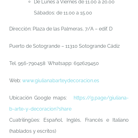
De Lunes a Viernes de 11.00 a 20.00
Sábados: de 11.00 a 15.00
Dirección: Plaza de las Palmeras, 7/A – edif. D
Puerto de Sotogrande – 11310 Sotogrande Cádiz
Tel. 956-790458 Whatsapp: 692629450
Web:
www.
giulianabarteydecoracion.es
Ubicación Google maps:
https://g.page/giuliana-
b-
arte-y-decoracion?share
Cuatrilingües: Español, Inglés, Francés e Italiano
(hablados y escritos)