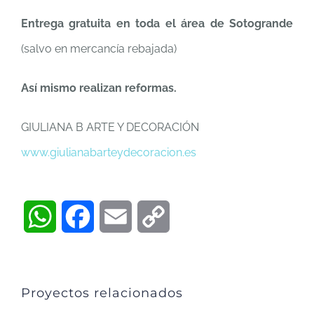
Entrega gratuita en toda el área de Sotogrande
(salvo en mercancía rebajada)
Así mismo realizan reformas.
GIULIANA B ARTE Y DECORACIÓN
www.giulianabarteydecoracion.
es
WhatsApp
Facebook
Email
Copy
Link
Proyectos relacionados