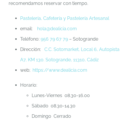
recomendamos reservar con tiempo.
Pastelería, Cafetería y Pastelería Artesanal
email:
hola@dealicia.com
Teléfono:
956 79 67 79
– Sotogrande
Dirección:
C.C. Sotomarket, Local 6, Autopista
A7, KM 130. Sotogrande, 11310, Cádiz
web;
https://www.dealicia.com
Horario:
Lunes-Viernes 08.30-16.00
Sábado 08.30-14.30
Domingo Cerrado