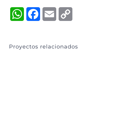
WhatsApp
Facebook
Email
Copy
Link
Proyectos relacionados