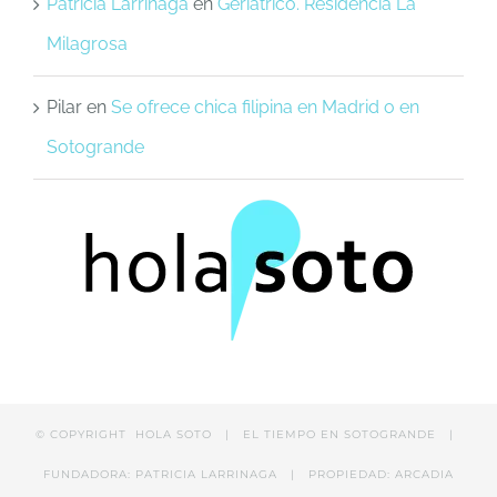
Patricia Larrinaga
en
Geriátrico. Residencia La
Milagrosa
Pilar
en
Se ofrece chica filipina en Madrid o en
Sotogrande
© COPYRIGHT
HOLA SOTO |
EL TIEMPO EN SOTOGRANDE
|
FUNDADORA: PATRICIA LARRINAGA | PROPIEDAD: ARCADIA