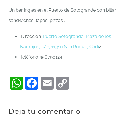
Un bar inglés en el Puerto de Sotogrande con billar;
sandwiches, tapas, pizzas…..
Dirección:
Puerto Sotogrande, Plaza de los
Naranjos, s/n, 11310 San Roque, Cádi
z
Teléfono 956790124
WhatsApp
Facebook
Email
Copy
Link
Deja tu comentario